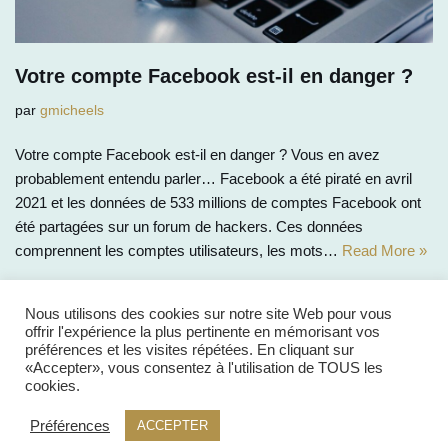
Votre compte Facebook est-il en danger ?
par
gmicheels
Votre compte Facebook est-il en danger ? Vous en avez
probablement entendu parler… Facebook a été piraté en avril
2021 et les données de 533 millions de comptes Facebook ont
été partagées sur un forum de hackers. Ces données
comprennent les comptes utilisateurs, les mots…
Read More »
Nous utilisons des cookies sur notre site Web pour vous
offrir l'expérience la plus pertinente en mémorisant vos
préférences et les visites répétées. En cliquant sur
«Accepter», vous consentez à l'utilisation de TOUS les
cookies.
Préférences
ACCEPTER
Copyright © 2026 My Digital Marketer (MDM) -
Vie privée
-
Conditions de vente
- Site