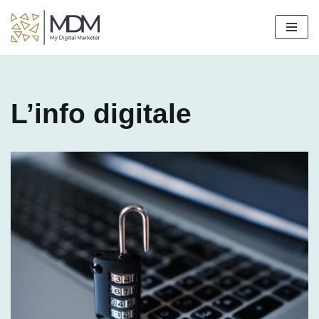
Aller
au
contenu
L’info digitale